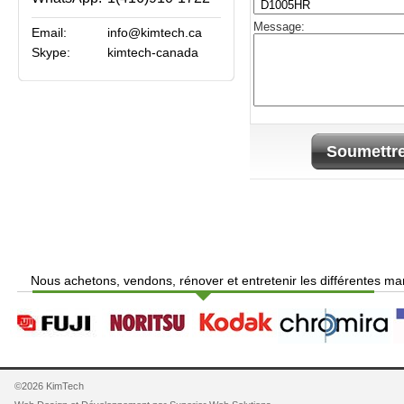
Message:
Email:
info@kimtech.ca
Skype:
kimtech-canada
Soumettr
Nous achetons, vendons, rénover et entretenir les différentes ma
©2026 KimTech